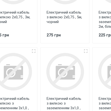
ектричний кабель
Електричний кабель
Електр
илкою 2х0,75 , 3м,
з вилкою 2х0,75 , 5м,
з вилк
рний
чорний
заземле
2м, біл
5 грн
275 грн
225 гр
ектричний кабель
Електричний кабель
Електр
вилкою з
з вилкою з
з вилк
земленням 3х1,0 ,
заземленням 3х1,0 ,
заземле