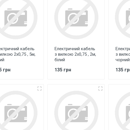
ектричний кабель
Електричний кабель
Електр
илкою 2х0,75 , 5м,
з вилкою 2х0,75 , 2м,
з вилко
лий
білий
чорний
5 грн
135 грн
135 гр