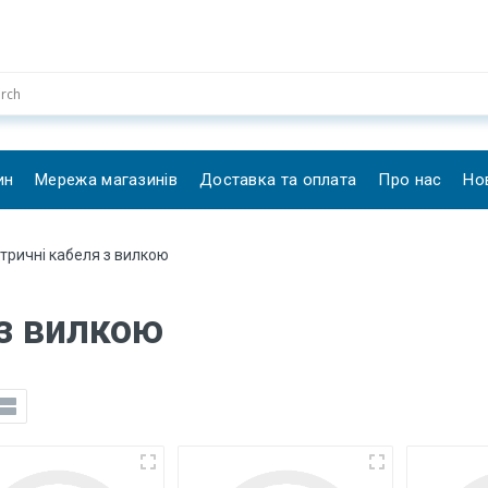
ин
Мережа магазинів
Доставка та оплата
Про нас
Но
тричні кабеля з вилкою
 з вилкою