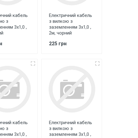
ичний кабель
Електричний кабель
ою з
з вилкою з
нням 3х1,0 ,
заземленням 3х1,0 ,
ий
2м, чорний
н
225 грн
ичний кабель
Електричний кабель
ою з
з вилкою з
нням 3х1,0 ,
заземленням 3х1,0 ,