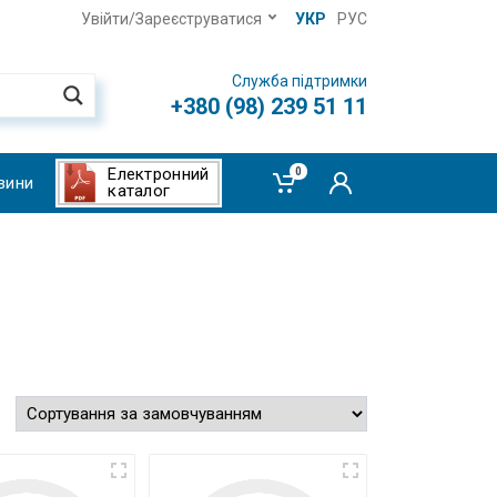
Увійти/Зареєструватися
УКР
РУС
Служба підтримки
+380 (98) 239 51 11
Електронний
0
вини
каталог