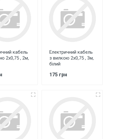
ичний кабель
Електричний кабель
ю 2х0,75 , 2м,
з вилкою 2х0,75 , 3м,
білий
н
175 грн