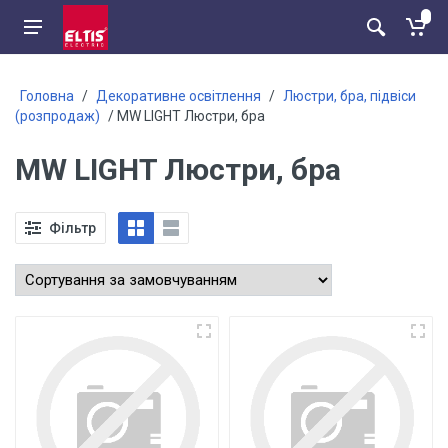
Головна
/
Декоративне освітлення
/
Люстри, бра, підвіси
(розпродаж)
/ MW LIGHT Люстри, бра
MW LIGHT Люстри, бра
Фільтр