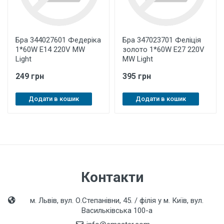
Бра 344027601 Федеріка
Бра 347023701 Феліція
1*60W Е14 220V MW
золото 1*60W Е27 220V
Light
MW Light
249 грн
395 грн
Додати в кошик
Додати в кошик
Контакти
м. Львів, вул. О.Степанівни, 45. / філія у м. Київ, вул.
Васильківська 100-а