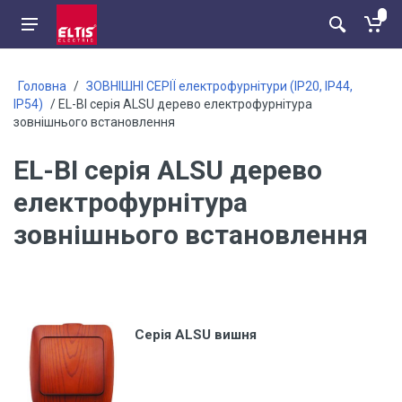
Головна
/
ЗОВНІШНІ СЕРІЇ електрофурнітури (ІР20, ІР44,
ІР54)
/ EL-BI серія ALSU дерево електрофурнітура
зовнішнього встановлення
EL-BI серія ALSU дерево
електрофурнітура
зовнішнього встановлення
Серія ALSU вишня