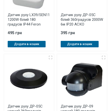
Датчик руху LX39/SEN11
Датчик руху ДР-05С
1200W білий 180
білий 360градусів 2000W
градусів IP44 Feron
6м ІР20 АСКО
495 грн
395 грн
Додати в кошик
Додати в кошик
Датчик руху ДР-05С
Датчик руху ДР-09