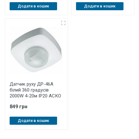
Додати в кошик
Додати в кошик
Датчик руху ДР-46A
білий 360 градусів
2000W 4-20м ІР20 АСКО
849 грн
Додати в кошик