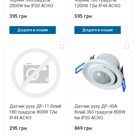
чорний 360градусів
чорний 180 градусів
2000W 6м ІР20 АСКО
1200W 12м ІР44 АСКО
395 грн
595 грн
Додати в кошик
Додати в кошик
Датчик руху ДР-11 білий
Датчик руху ДР-45A
180 градусів 800W 12м
білий 360 градусів 800W
ІР44 АСКО
6м ІР20 АСКО
295 грн
849 грн