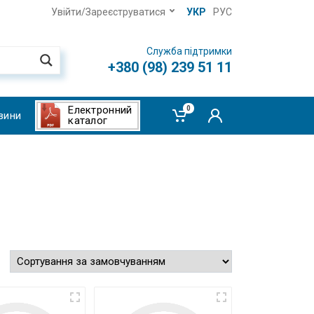
Увійти/Зареєструватися
УКР
РУС
Служба підтримки
+380 (98) 239 51 11
Електронний
0
вини
каталог