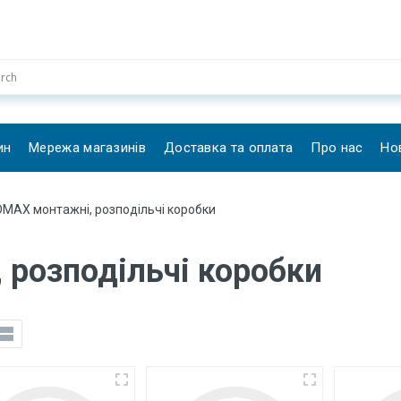
ин
Мережа магазинів
Доставка та оплата
Про нас
Но
OMAX монтажні, розподільчі коробки
розподільчі коробки