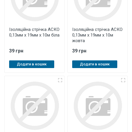
Ізоляційна стрічка АСКО
Ізоляційна стрічка АСКО
0,13мм х 19мм х 10м біла
0,13мм х 19мм х 10м
жовта
39 грн
39 грн
Додати в кошик
Додати в кошик