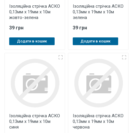
Ізоляційна стрічка АСКО
Ізоляційна стрічка АСКО
0,13мм х 19мм х 10м
0,13мм х 19мм х 10м
жовто-зелена
зелена
39 грн
39 грн
Додати в кошик
Додати в кошик
Ізоляційна стрічка АСКО
Ізоляційна стрічка АСКО
0,13мм х 19мм х 10м
0,13мм х 19мм х 10м
синя
червона