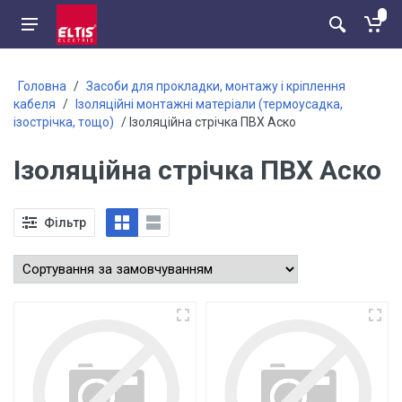
Головна
/
Засоби для прокладки, монтажу і кріплення
кабеля
/
Ізоляційні монтажні матеріали (термоусадка,
ізострічка, тощо)
/ Ізоляційна стрічка ПВХ Аско
Ізоляційна стрічка ПВХ Аско
Фільтр