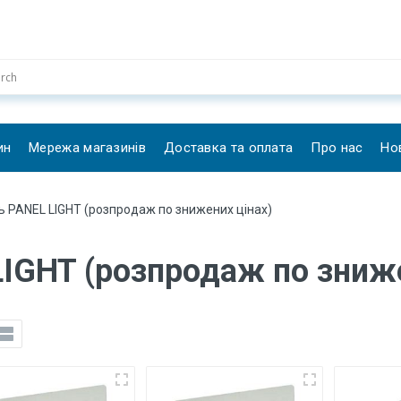
ин
Мережа магазинів
Доставка та оплата
Про нас
Но
ь PANEL LIGHT (розпродаж по знижених цінах)
LIGHT (розпродаж по зниже