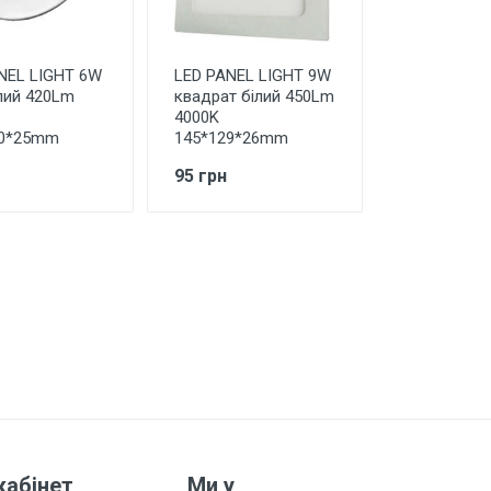
NEL LIGHT 6W
LED PANEL LIGHT 9W
ілий 420Lm
квадрат білий 450Lm
4000K
00*25mm
145*129*26mm
95 грн
кабінет
Ми у