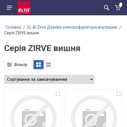
Головна
/
EL-BI Zirve Дерево електрофурнітура внутрішня
/
Серія ZIRVE вишня
Серія ZIRVE вишня
Фільтр