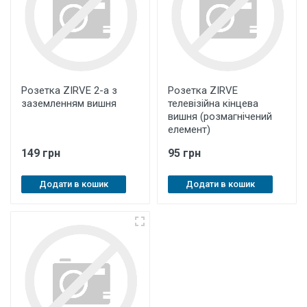
Розетка ZIRVE 2-а з
Розетка ZIRVE
заземленням вишня
телевізійна кінцева
вишня (розмагнічений
елемент)
149 грн
95 грн
Додати в кошик
Додати в кошик