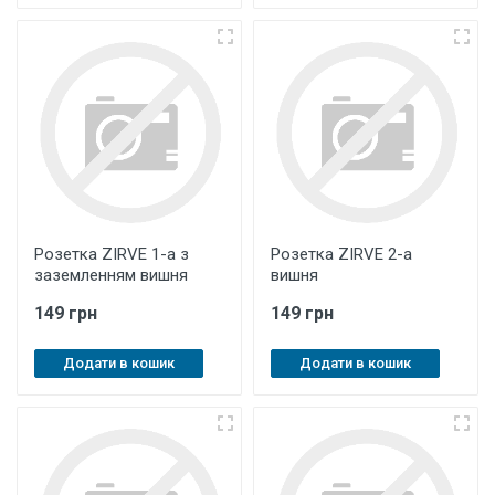
Розетка ZIRVE 1-а з
Розетка ZIRVE 2-а
заземленням вишня
вишня
149 грн
149 грн
Додати в кошик
Додати в кошик