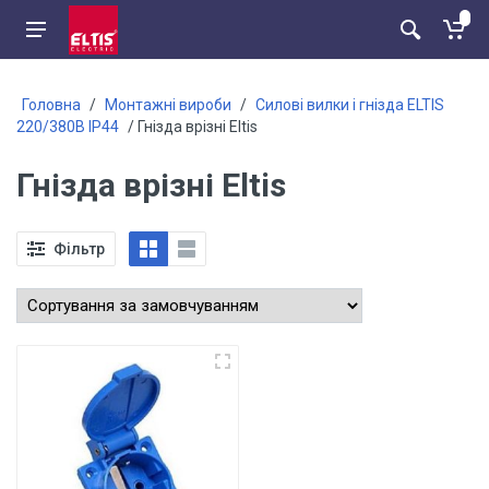
Головна
/
Монтажні вироби
/
Силові вилки і гнізда ELTIS
220/380В IP44
/ Гнізда врізні Eltis
Гнізда врізні Eltis
Фільтр