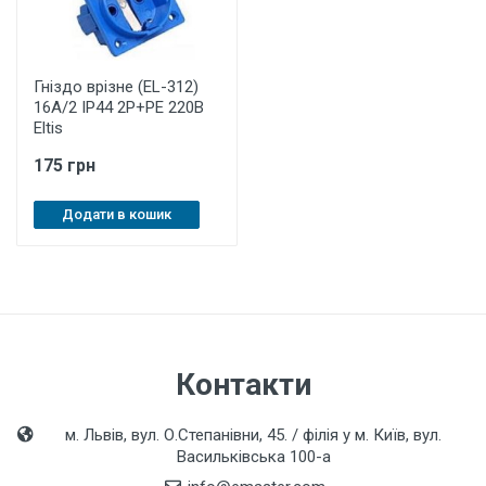
Гніздо врізне (EL-312)
16А/2 IP44 2P+PE 220B
Eltis
175 грн
Додати в кошик
Контакти
м. Львів, вул. О.Степанівни, 45. / філія у м. Київ, вул.
Васильківська 100-а