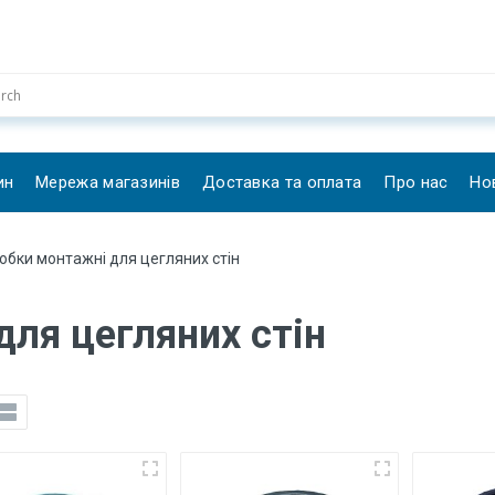
ин
Мережа магазинів
Доставка та оплата
Про нас
Но
обки монтажні для цегляних стін
для цегляних стін