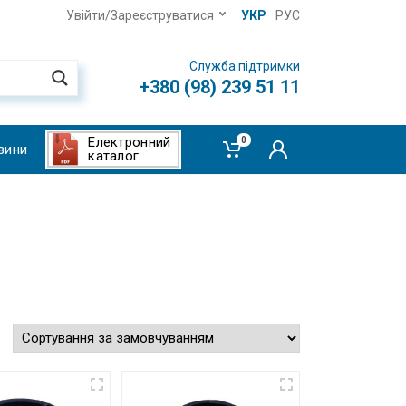
Увійти/Зареєструватися
УКР
РУС
Служба підтримки
+380 (98) 239 51 11
Електронний
0
вини
каталог