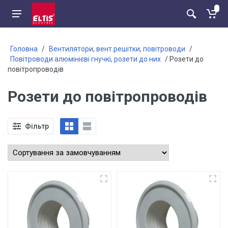
Головна
/
Вентилятори, вент.решітки, повітроводи
/
Повітроводи алюмінієві гнучкі, розети до них
/ Розети до
повітропроводів
Розети до повітропроводів
Фільтр