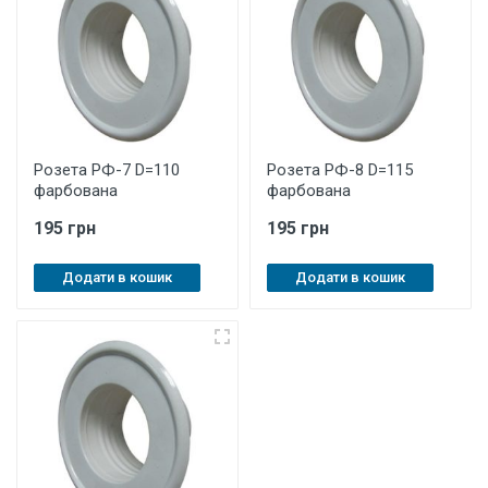
Розета РФ-7 D=110
Розета РФ-8 D=115
фарбована
фарбована
195 грн
195 грн
Додати в кошик
Додати в кошик