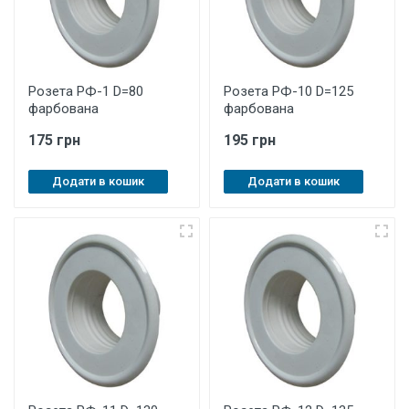
Розета РФ-1 D=80
Розета РФ-10 D=125
фарбована
фарбована
175 грн
195 грн
Додати в кошик
Додати в кошик