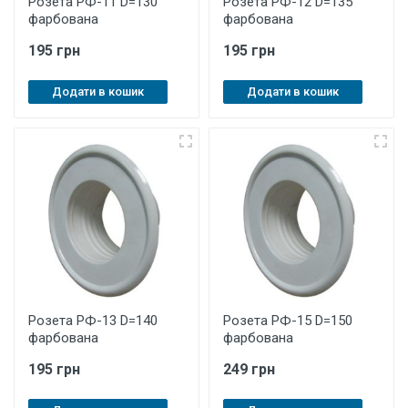
Розета РФ-11 D=130
Розета РФ-12 D=135
фарбована
фарбована
195 грн
195 грн
Додати в кошик
Додати в кошик
Розета РФ-13 D=140
Розета РФ-15 D=150
фарбована
фарбована
195 грн
249 грн