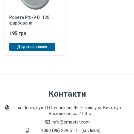
Розета РФ-9 D=120
фарбована
195 грн
Додати в кошик
Контакти
м. Львів, вул. О.Степанівни, 45. / філія у м. Київ, вул.
Васильківська 100-а
info@emaster.com
+380 (98) 239 51 11 (м. Львів)