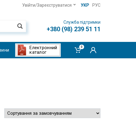
Увійти/Зареєструватися
УКР
РУС
Служба підтримки
+380 (98) 239 51 11
Електронний
0
вини
каталог