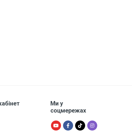
кабінет
Ми у
соцмережах