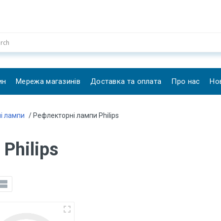
ин
Мережа магазинів
Доставка та оплата
Про нас
Но
і лампи
/ Рефлекторні лампи Philips
Philips