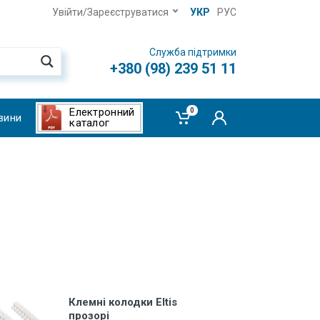
Увійти/Зареєструватися
УКР
РУС
Служба підтримки
+380 (98) 239 51 11
Електронний
0
вини
каталог
Клемні колодки Eltis
прозорі