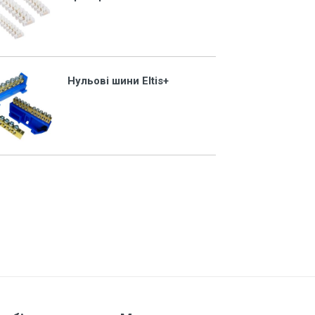
Нульові шини Eltis+