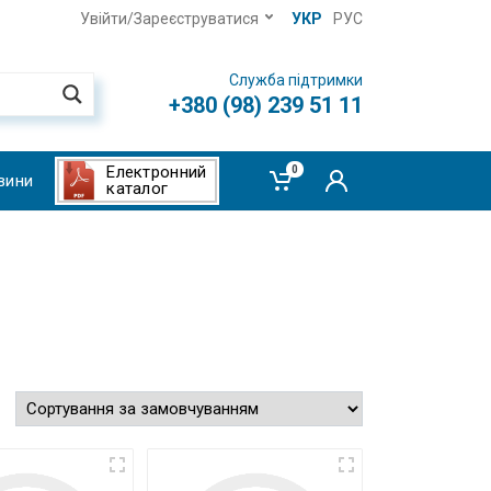
Увійти/Зареєструватися
УКР
РУС
Служба підтримки
+380 (98) 239 51 11
Електронний
0
вини
каталог