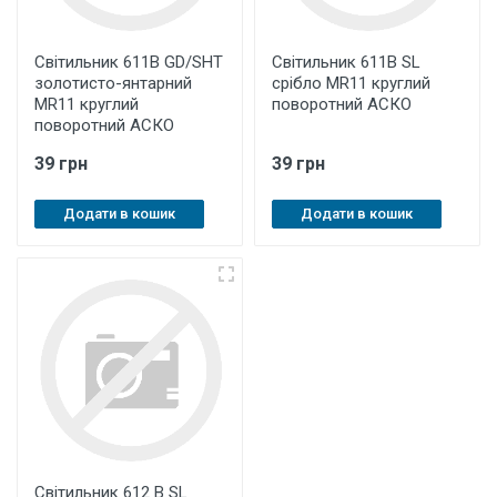
Світильник 611B GD/SHT
Світильник 611B SL
золотисто-янтарний
срібло MR11 круглий
MR11 круглий
поворотний АСКО
поворотний АСКО
39 грн
39 грн
Додати в кошик
Додати в кошик
Світильник 612 B SL