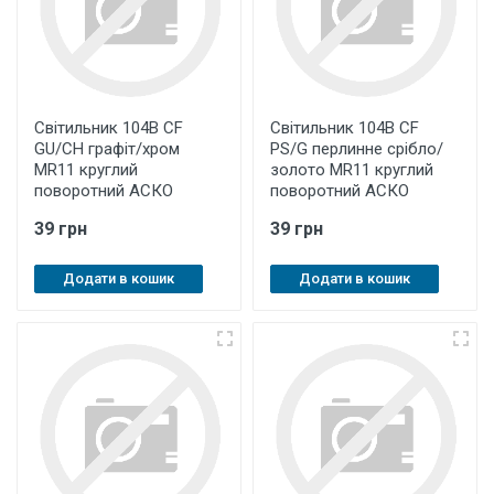
Світильник 104B CF
Світильник 104B CF
GU/CH графіт/хром
PS/G перлинне срібло/
MR11 круглий
золото MR11 круглий
поворотний АСКО
поворотний АСКО
39 грн
39 грн
Додати в кошик
Додати в кошик