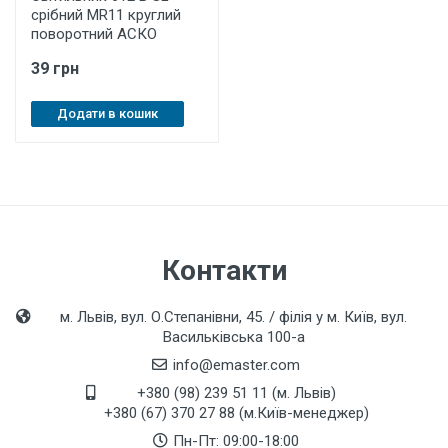
срібний MR11 круглий
поворотний АСКО
39 грн
Додати в кошик
Контакти
м. Львів, вул. О.Степанівни, 45. / філія у м. Київ, вул.
Васильківська 100-а
info@emaster.com
+380 (98) 239 51 11 (м. Львів)
+380 (67) 370 27 88 (м.Київ-менеджер)
Пн-Пт: 09:00-18:00