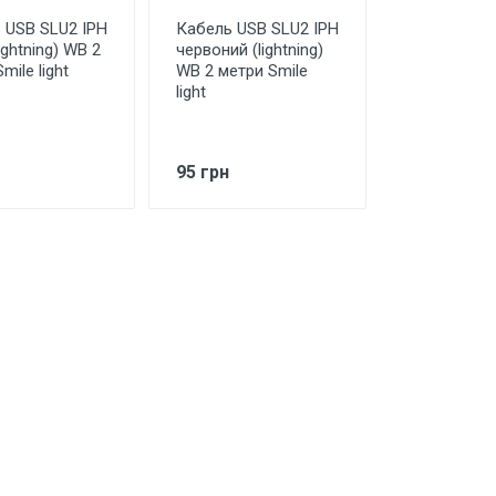
 USB SLU2 IPH
Кабель USB SLU2 IPH
lightning) WB 2
червоний (lightning)
mile light
WB 2 метри Smile
light
95 грн