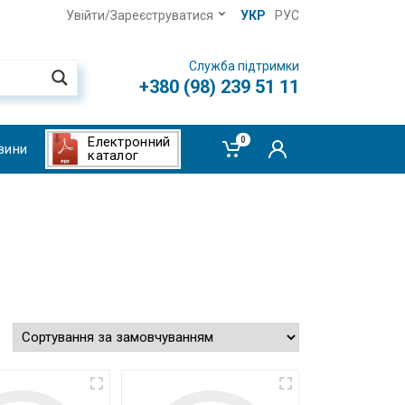
Увійти/Зареєструватися
УКР
РУС
Служба підтримки
+380 (98) 239 51 11
Електронний
0
вини
каталог