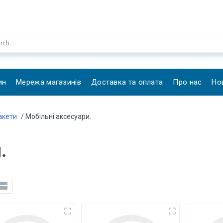
ин
Мережа магазинів
Доставка та оплата
Про нас
Но
пакети
/ Мобільні аксесуари.
.