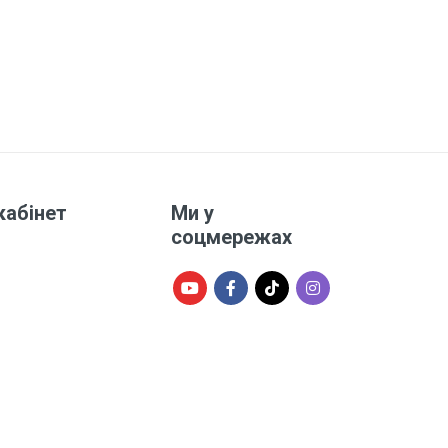
кабінет
Ми у
соцмережах