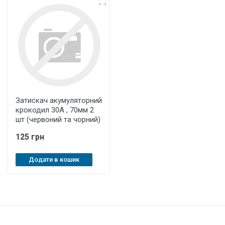
Затискач акумуляторний
крокодил 30А , 70мм 2
шт (червоний та чорний)
125 грн
Додати в кошик