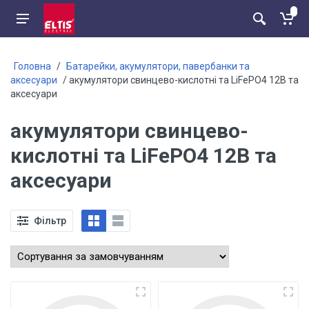
Головна
/
Батарейки, акумулятори, павербанки та
аксесуари
/ акумулятори свинцево-кислотні та LiFePO4 12В та
аксесуари
акумулятори свинцево-
кислотні та LiFePO4 12В та
аксесуари
Фільтр