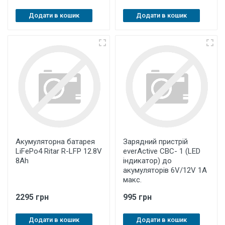
Додати в кошик
Додати в кошик
Акумуляторна батарея
Зарядний пристрій
LiFePo4 Ritar R-LFP 12.8V
everActive CBC- 1 (LED
8Ah
індикатор) до
акумуляторів 6V/12V 1А
макс.
2295 грн
995 грн
Додати в кошик
Додати в кошик