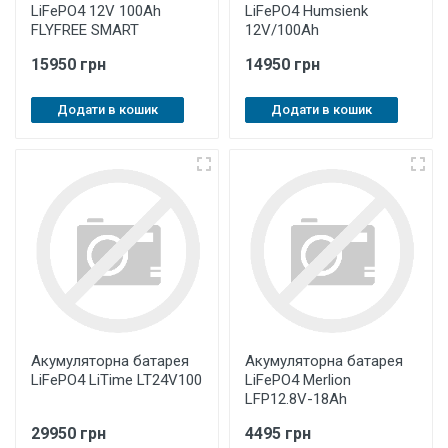
LiFePO4 12V 100Ah
LiFePO4 Humsienk
FLYFREE SMART
12V/100Ah
15950 грн
14950 грн
Додати в кошик
Додати в кошик
Акумуляторна батарея
Акумуляторна батарея
LiFePO4 LiTime LT24V100
LiFePO4 Merlion
LFP12.8V-18Ah
29950 грн
4495 грн