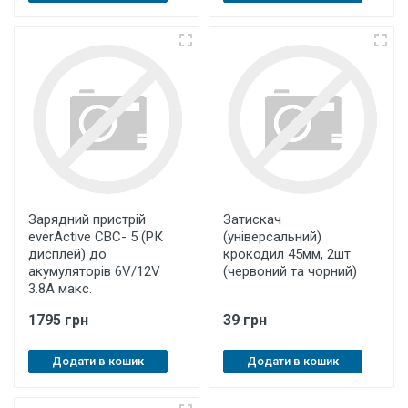
Зарядний пристрій
Затискач
everActive CBC- 5 (РК
(універсальний)
дисплей) до
крокодил 45мм, 2шт
акумуляторів 6V/12V
(червоний та чорний)
3.8А макс.
1795 грн
39 грн
Додати в кошик
Додати в кошик