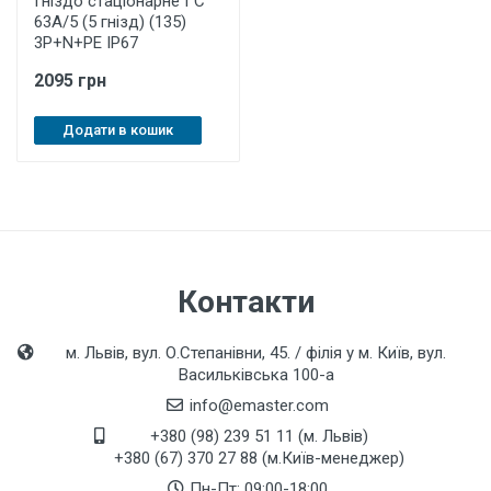
Гніздо стаціонарне ГС
63А/5 (5 гнізд) (135)
3P+N+PE IP67
2095 грн
Додати в кошик
Контакти
м. Львів, вул. О.Степанівни, 45. / філія у м. Київ, вул.
Васильківська 100-а
info@emaster.com
+380 (98) 239 51 11 (м. Львів)
+380 (67) 370 27 88 (м.Київ-менеджер)
Пн-Пт: 09:00-18:00