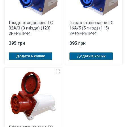
Гніздо стаціонарне ГС
Гніздо стаціонарне ГС
32А/3 (3 гнізда) (123)
16А/5 (5 гнізд) (115)
2P+PE IP44
3P+N+PE IP44
395 грн
395 грн
Додати в кошик
Додати в кошик