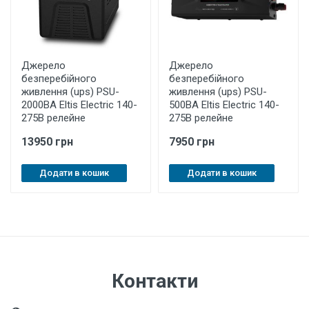
Джерело
Джерело
безперебійного
безперебійного
живлення (ups) PSU-
живлення (ups) PSU-
2000BA Eltis Electric 140-
500BA Eltis Electric 140-
275B релейне
275B релейне
13950 грн
7950 грн
Додати в кошик
Додати в кошик
Контакти