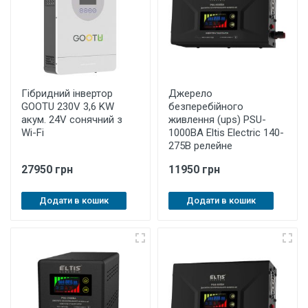
Гібридний інвертор
Джерело
GOOTU 230V 3,6 KW
безперебійного
акум. 24V сонячний з
живлення (ups) PSU-
Wi-Fi
1000BA Eltis Electric 140-
275B релейне
27950 грн
11950 грн
Додати в кошик
Додати в кошик