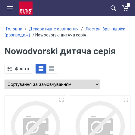
Головна
/
Декоративне освітлення
/
Люстри, бра, підвіси
(розпродаж)
/ Nowodvorski дитяча серія
Nowodvorski дитяча серія
Фільтр