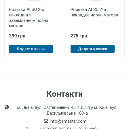
Розетка ALSU 2-а
Розетка ALSU 2-а
накладна з
накладна чорна матова
заземленням чорна
матова
299 грн
275 грн
Додати в кошик
Додати в кошик
Контакти
м. Львів, вул. О.Степанівни, 45. / філія у м. Київ, вул.
Васильківська 100-а
info@emaster.com