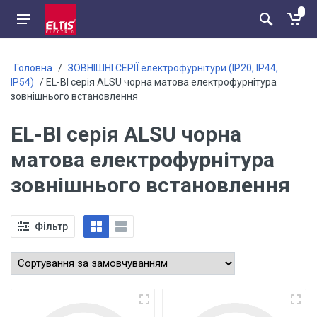
Головна
/
ЗОВНІШНІ СЕРІЇ електрофурнітури (ІР20, ІР44,
ІР54)
/ EL-BI серія ALSU чорна матова електрофурнітура
зовнішнього встановлення
EL-BI серія ALSU чорна
матова електрофурнітура
зовнішнього встановлення
Фільтр