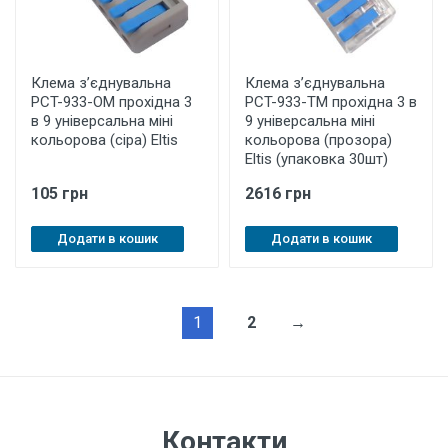
Клема з’єднувальна
Клема з’єднувальна
PCT-933-OМ прохідна 3
PCT-933-ТM прохідна 3 в
в 9 універсальна міні
9 універсальна міні
кольорова (сіра) Eltis
кольорова (прозора)
Eltis (упаковка 30шт)
105 грн
2616 грн
Додати в кошик
Додати в кошик
1
2
→
Контакти