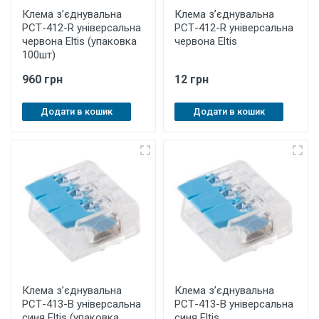
Клема з’єднувальна
Клема з’єднувальна
РСТ-412-R універсальна
РСТ-412-R універсальна
червона Eltis (упаковка
червона Eltis
100шт)
960 грн
12 грн
Додати в кошик
Додати в кошик
Клема з’єднувальна
Клема з’єднувальна
РСТ-413-B універсальна
РСТ-413-B універсальна
синя Eltis (упаковка
синя Eltis