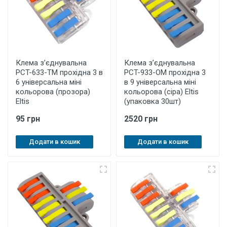
Клема з’єднувальна
Клема з’єднувальна
PCT-633-ТM прохідна 3 в
PCT-933-OМ прохідна 3
6 універсальна міні
в 9 універсальна міні
кольорова (прозора)
кольорова (сіра) Eltis
Eltis
(упаковка 30шт)
95 грн
2520 грн
Додати в кошик
Додати в кошик