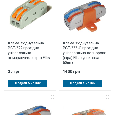
Клема з’єднувальна
Клема з’єднувальна
PCT-222 прохідна
PCT-222-O прохідна
універсальна
універсальна кольорова
помаранчева (сіра) Eltis
(сіра) Eltis (упаковка
50шт)
35 грн
1400 грн
Додати в кошик
Додати в кошик