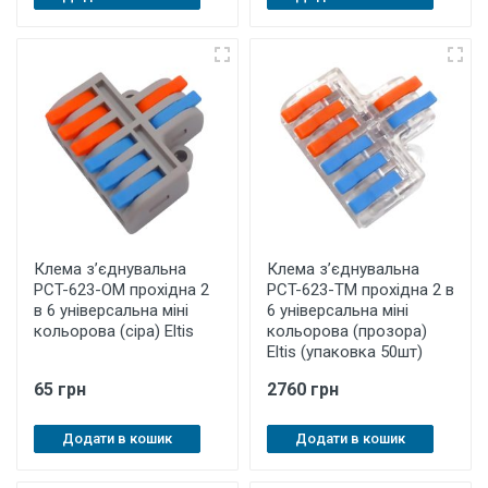
Клема з’єднувальна
Клема з’єднувальна
PCT-623-OМ прохідна 2
PCT-623-ТM прохідна 2 в
в 6 універсальна міні
6 універсальна міні
кольорова (сіра) Eltis
кольорова (прозора)
Eltis (упаковка 50шт)
65 грн
2760 грн
Додати в кошик
Додати в кошик