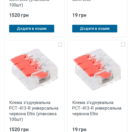
100шт)
1520 грн
19 грн
Додати в кошик
Додати в кошик
Клема з’єднувальна
Клема з’єднувальна
РСТ-413-R універсальна
РСТ-413-R універсальна
червона Eltis (упаковка
червона Eltis
100шт)
1520 грн
19 грн