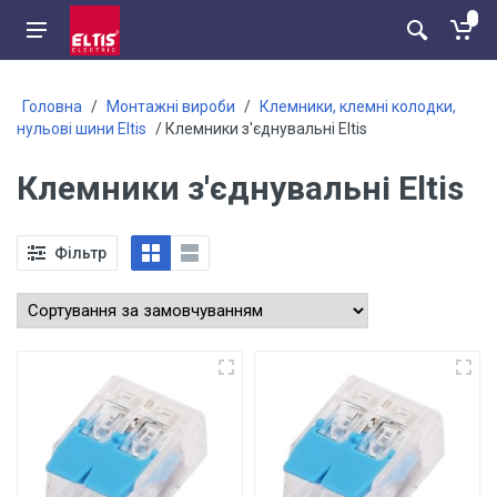
Головна
/
Монтажні вироби
/
Клемники, клемні колодки,
нульові шини Eltis
/ Клемники з'єднувальні Eltis
Клемники з'єднувальні Eltis
Фільтр