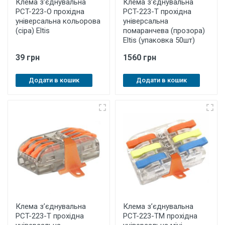
Клема з’єднувальна
Клема з’єднувальна
PCT-223-O прохідна
PCT-223-T прохідна
універсальна кольорова
універсальна
(сіра) Eltis
помаранчева (прозора)
Eltis (упаковка 50шт)
39 грн
1560 грн
Додати в кошик
Додати в кошик
Клема з’єднувальна
Клема з’єднувальна
PCT-223-T прохідна
PCT-223-TM прохідна