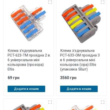
Клема з’єднувальна
Клема з’єднувальна
PCT-623-ТM прохідна 2 в
PCT-633-OМ прохідна 3
6 універсальна міні
в 6 універсальна міні
кольорова (прозора)
кольорова (сіра) Eltis
Eltis
(упаковка 50шт)
69 грн
3560 грн
Додати в кошик
Додати в кошик