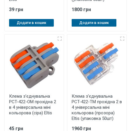
39 грн
1800 грн
Додати в кошик
Додати в кошик
Клема з’єднувальна
Клема з’єднувальна
PCT-422-OМ прохідна 2
PCT-422-ТM прохідна 2 в
в 4 універсальна міні
4 універсальна міні
кольорова (сіра) Eltis
кольорова (прозора)
Eltis (упаковка 50шт)
45 грн
1960 грн