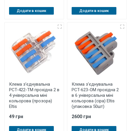
Додати в кошик
Додати в кошик
Клема з’єднувальна
Клема з’єднувальна
PCT-422-ТM прохідна 2 в
PCT-623-OМ прохідна 2
4 універсальна міні
в 6 універсальна міні
кольорова (прозора)
кольорова (сіра) Eltis
Eltis
(упаковка 50шт)
49 грн
2600 грн
Додати в кошик
Додати в кошик