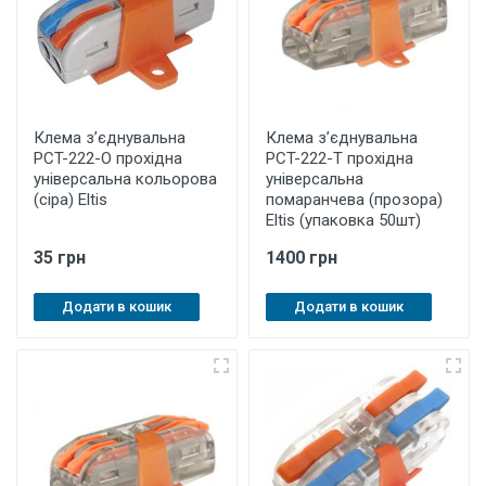
Клема з’єднувальна
Клема з’єднувальна
PCT-222-O прохідна
PCT-222-T прохідна
універсальна кольорова
універсальна
(сіра) Eltis
помаранчева (прозора)
Eltis (упаковка 50шт)
35 грн
1400 грн
Додати в кошик
Додати в кошик