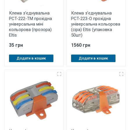
Клема з’єднувальна
Клема з’єднувальна
PCT-222-TM прохідна
PCT-223-O прохідна
універсальна міні
універсальна кольорова
кольорова (прозора)
(сіра) Eltis (упаковка
Eltis
50шт)
35 грн
1560 грн
Додати в кошик
Додати в кошик