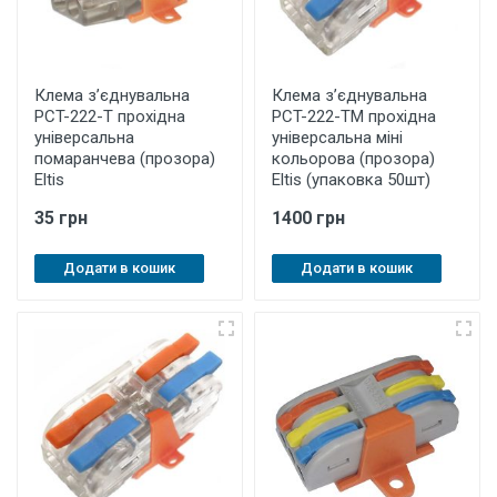
Клема з’єднувальна
Клема з’єднувальна
PCT-222-T прохідна
PCT-222-TM прохідна
універсальна
універсальна міні
помаранчева (прозора)
кольорова (прозора)
Eltis
Eltis (упаковка 50шт)
35 грн
1400 грн
Додати в кошик
Додати в кошик