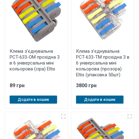
Клема з’єднувальна
Клема з’єднувальна
PCT-633-OМ прохідна 3
PCT-633-ТM прохідна 3 в
в 6 універсальна міні
6 універсальна міні
кольорова (сіра) Eltis
кольорова (прозора)
Eltis (упаковка 50шт)
89 грн
3800 грн
Додати в кошик
Додати в кошик