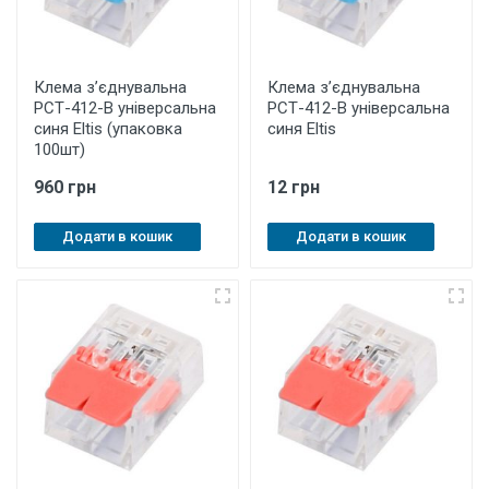
Клема з’єднувальна
Клема з’єднувальна
РСТ-412-B універсальна
РСТ-412-B універсальна
синя Eltis (упаковка
синя Eltis
100шт)
960 грн
12 грн
Додати в кошик
Додати в кошик