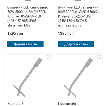
Вуличний LED світильник
Вуличний LED світильник
50W 5000Lm SMD 6500K
80W 8000Lm SMD 6500K
IC driver 85-265V d50
IC driver 85-265V d50
(428*150*65) IP65
(448*150*65) IP65
aluminium Eltis
aluminium Eltis
1295 грн
1395 грн
Додати в кошик
Додати в кошик
Кронштейн
Кронштейн