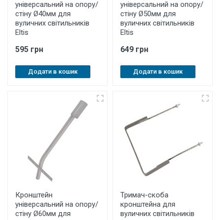
універсальний на опору/
універсальний на опору/
стіну Ø40мм для
стіну Ø50мм для
вуличних світильників
вуличних світильників
Eltis
Eltis
595 грн
649 грн
Додати в кошик
Додати в кошик
Кронштейн
Тримач-скоба
універсальний на опору/
кронштейна для
стіну Ø60мм для
вуличних світильників