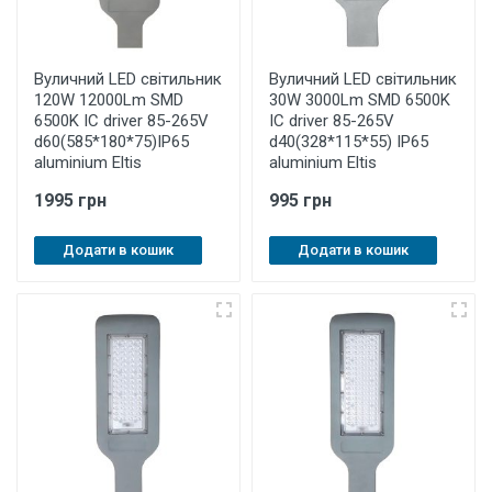
Вуличний LED світильник
Вуличний LED світильник
120W 12000Lm SMD
30W 3000Lm SMD 6500K
6500K IC driver 85-265V
IC driver 85-265V
d60(585*180*75)IP65
d40(328*115*55) IP65
aluminium Eltis
aluminium Eltis
1995 грн
995 грн
Додати в кошик
Додати в кошик