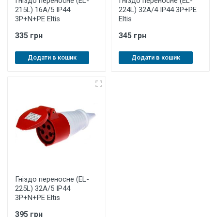
Гніздо переносне (EL-
Гніздо переносне (EL-
215L) 16А/5 IP44
224L) 32А/4 IP44 3P+PE
3P+N+PE Eltis
Eltis
335 грн
345 грн
Додати в кошик
Додати в кошик
Гніздо переносне (EL-
225L) 32А/5 IP44
3P+N+PE Eltis
395 грн