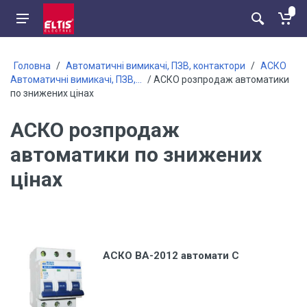
Головна
/
Автоматичні вимикачі, ПЗВ, контактори
/
АСКО
Автоматичні вимикачі, ПЗВ,...
/ АСКО розпродаж автоматики
по знижених цінах
АСКО розпродаж
автоматики по знижених
цінах
АСКО ВА-2012 автомати C