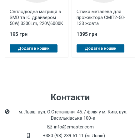
Світлодіодна матриця з
Стійка металева для
SMD та IC драйвером
прожектора СМП2-50-
50W, 3300Lm, 220V,6000K
133 жовта
195 грн
1395 грн
Додати в кошик
Додати в кошик
Контакти
м. Львів, вул. О.Степанівни, 45. / філія у м. Київ, вул.
Васильківська 100-а
info@emaster.com
+380 (98) 239 51 11 (м. Львів)