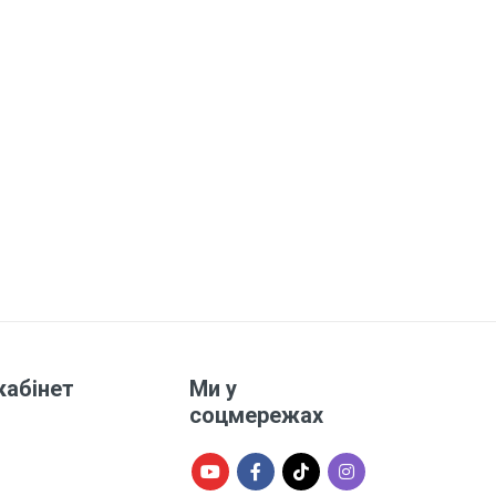
кабінет
Ми у
соцмережах