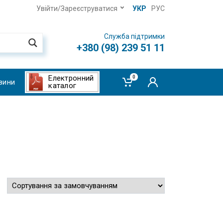
Увійти/Зареєструватися
УКР
РУС
Служба підтримки
+380 (98) 239 51 11
Електронний
0
вини
каталог