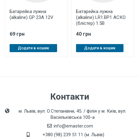
Батарейка лужна
Батарейка лужна
(аlkaline) GP 23A 12V
(аlkaline) LR1.BP1 АСКО
(блістер) 1.5В
69 грн
40 грн
Додати в кошик
Додати в кошик
Контакти
м. Львів, вул. О.Степанівни, 45. / філія у м. Київ, вул.
Васильківська 100-а
info@emaster.com
+380 (98) 239 51 11 (м. Львів)