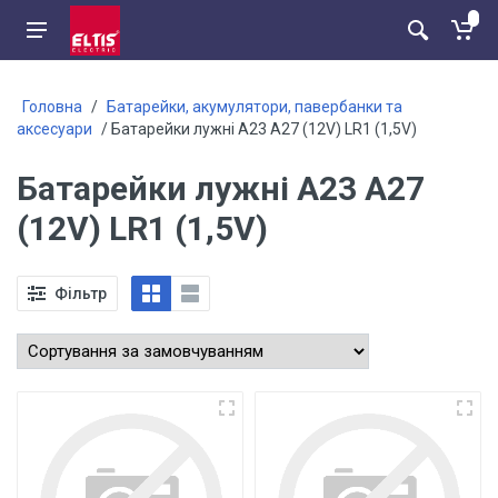
Головна
/
Батарейки, акумулятори, павербанки та
аксесуари
/ Батарейки лужні А23 А27 (12V) LR1 (1,5V)
Батарейки лужні А23 А27
(12V) LR1 (1,5V)
Фільтр