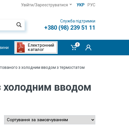
Увійти/Зареєструватися
УКР
РУС
Служба підтримки
+380 (98) 239 51 11
Електронний
0
вини
каталог
уфтованого з холодним вводом з термостатом
 з холодним вводом