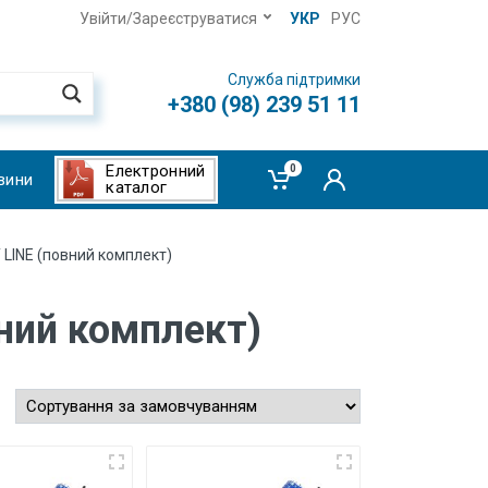
Увійти/Зареєструватися
УКР
РУС
Служба підтримки
+380 (98) 239 51 11
Електронний
0
вини
каталог
 LINE (повний комплект)
ний комплект)