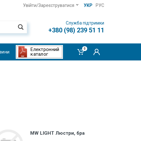
Увійти/Зареєструватися
УКР
РУС
Служба підтримки
+380 (98) 239 51 11
Електронний
0
вини
каталог
MW LIGHT Люстри, бра