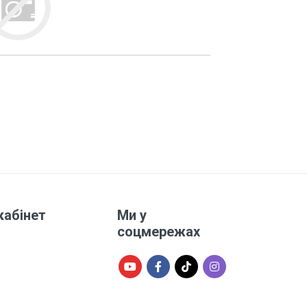
кабінет
Ми у
соцмережах