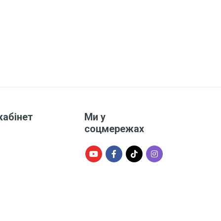
кабінет
Ми у
соцмережах