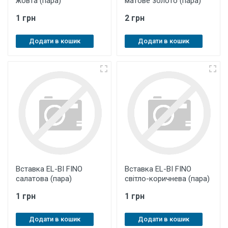
жовта (пара)
матове золото (пара)
1 грн
2 грн
Додати в кошик
Додати в кошик
Вставка EL-BI FINO
Вставка EL-BI FINO
салатова (пара)
світло-коричнева (пара)
1 грн
1 грн
Додати в кошик
Додати в кошик