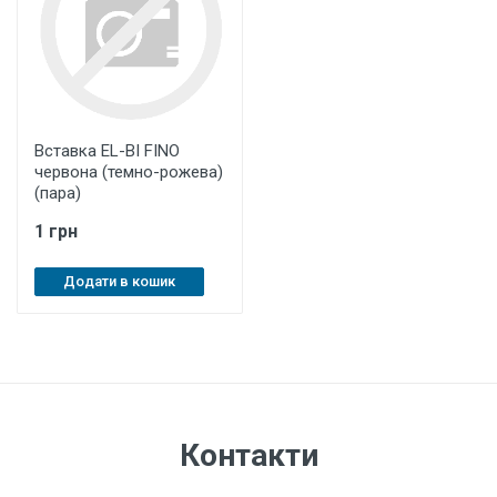
Вставка EL-BI FINO
червона (темно-рожева)
(пара)
1 грн
Додати в кошик
Контакти