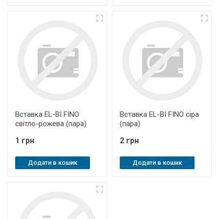
Вставка EL-BI FINO
Вставка EL-BI FINO сіра
світло-рожева (пара)
(пара)
1 грн
2 грн
Додати в кошик
Додати в кошик