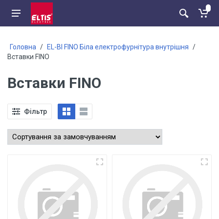
Головна
/
EL-BI FINO Біла електрофурнітура внутрішня
/
Вставки FINO
Вставки FINO
Фільтр