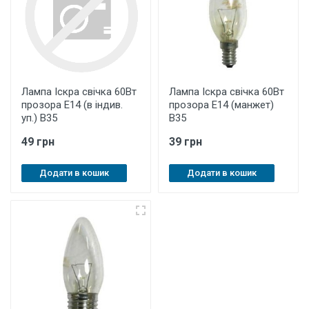
Лампа Іскра свічка 60Вт
Лампа Іскра свічка 60Вт
прозора Е14 (в індив.
прозора Е14 (манжет)
уп.) В35
В35
49 грн
39 грн
Додати в кошик
Додати в кошик