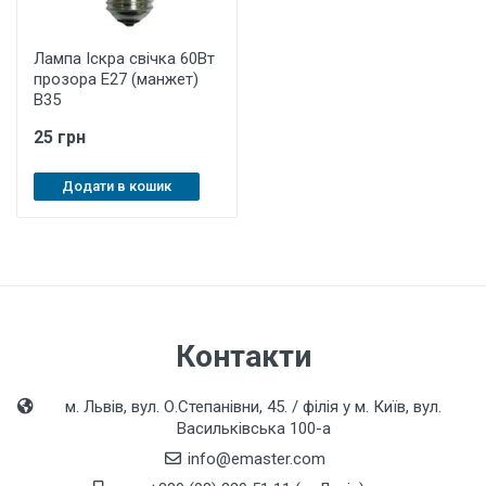
Лампа Іскра свічка 60Вт
прозора Е27 (манжет)
В35
25 грн
Додати в кошик
Контакти
м. Львів, вул. О.Степанівни, 45. / філія у м. Київ, вул.
Васильківська 100-а
info@emaster.com