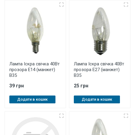
Лампа Іскра свічка 40Вт
Лампа Іскра свічка 40Вт
прозора Е14 (манжет)
прозора Е27 (манжет)
В35
В35
39 грн
25 грн
Додати в кошик
Додати в кошик