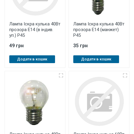
Лампа Іскра кулька 40Вт
Лампа Іскра кулька 40Вт
прозора Е14 (в індив.
прозора Е14 (манжет)
уп.) Р45
Р45
49 грн
35 грн
Додати в кошик
Додати в кошик