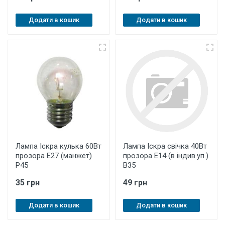
Додати в кошик
Додати в кошик
Лампа Іскра кулька 60Вт
Лампа Іскра свічка 40Вт
прозора Е27 (манжет)
прозора Е14 (в індив.уп.)
Р45
В35
35 грн
49 грн
Додати в кошик
Додати в кошик