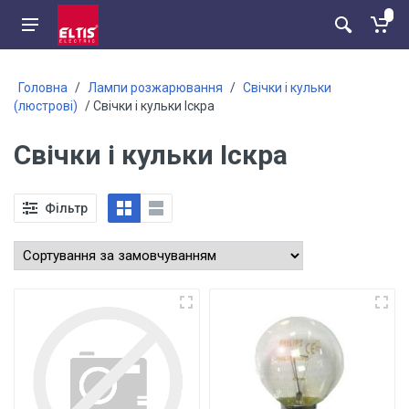
Головна
/
Лампи розжарювання
/
Свічки і кульки
(люстрові)
/ Свічки і кульки Іскра
Свічки і кульки Іскра
Фільтр