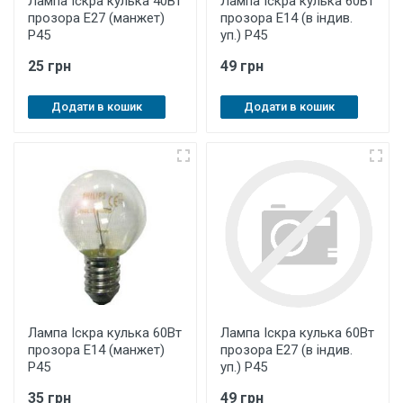
Лампа Іскра кулька 40Вт
Лампа Іскра кулька 60Вт
прозора Е27 (манжет)
прозора Е14 (в індив.
Р45
уп.) Р45
25 грн
49 грн
Додати в кошик
Додати в кошик
Лампа Іскра кулька 60Вт
Лампа Іскра кулька 60Вт
прозора Е14 (манжет)
прозора Е27 (в індив.
Р45
уп.) Р45
35 грн
49 грн