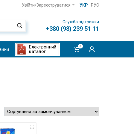
Увійти/Зареєструватися
УКР
РУС
Служба підтримки
+380 (98) 239 51 11
Електронний
0
вини
каталог