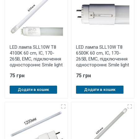
LED лампа SLL10W T8
LED лампа SLL10W T8
4100K 60 cm, IC, 170-
6500K 60 cm, IC, 170-
265В, ЕМС, підключення
265В, ЕМС, підключення
одностороннє Smile light
одностороннє Smile light
75 грн
75 грн
Додати в кошик
Додати в кошик