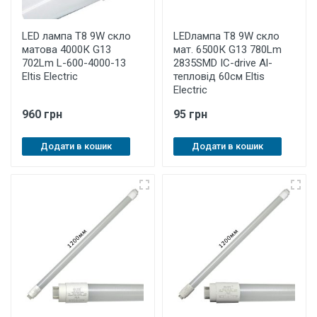
LED лампа Т8 9W скло
LEDлампа Т8 9W скло
матова 4000К G13
мат. 6500К G13 780Lm
702Lm L-600-4000-13
2835SMD IC-drive Al-
Eltis Electric
тепловід 60см Eltis
Electric
960 грн
95 грн
Додати в кошик
Додати в кошик