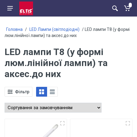
Головна
/
LED Лампи (світлодіодні)
/ LED лампи Т8 (у формі
люм.лінійної лампи) та аксес.до них
LED лампи Т8 (у формі
люм.лінійної лампи) та
аксес.до них
Фільтр