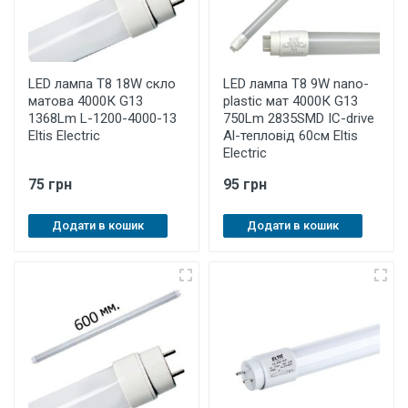
LED лампа Т8 18W скло
LED лампа Т8 9W nano-
матова 4000К G13
plastic мат 4000К G13
1368Lm L-1200-4000-13
750Lm 2835SMD IC-drive
Eltis Electric
Al-тепловід 60см Eltis
Electric
75 грн
95 грн
Додати в кошик
Додати в кошик