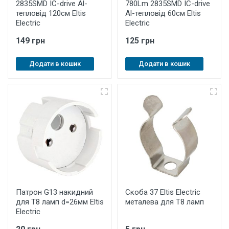
2835SMD IC-drive Al-
780Lm 2835SMD IC-drive
тепловід 120см Eltis
Al-тепловід 60см Eltis
Electric
Electric
149 грн
125 грн
Додати в кошик
Додати в кошик
Патрон G13 накидний
Скоба 37 Eltis Electric
для Т8 ламп d=26мм Eltis
металева для Т8 ламп
Electric