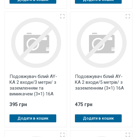
Подовжувач білий AY-
Подовжувач білий AY-
KA 2 входи/3 метри/ з
KA 2 входи/5 метрів/ з
заземленням та
заземленням (3×1) 16А
вимикачем (3×1) 16А
395 грн
475 грн
Додати в кошик
Додати в кошик