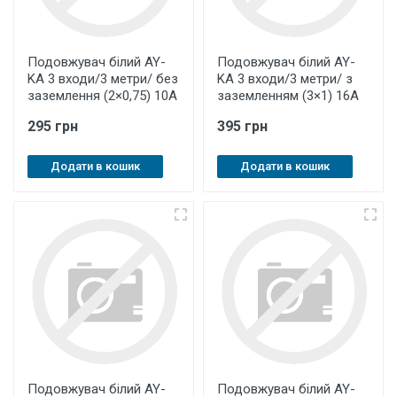
Подовжувач білий AY-
Подовжувач білий AY-
KA 3 входи/3 метри/ без
KA 3 входи/3 метри/ з
заземлення (2×0,75) 10A
заземленням (3×1) 16А
295 грн
395 грн
Додати в кошик
Додати в кошик
Подовжувач білий AY-
Подовжувач білий AY-