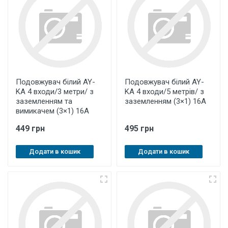
Подовжувач білий AY-
Подовжувач білий AY-
KA 4 входи/3 метри/ з
KA 4 входи/5 метрів/ з
заземленням та
заземленням (3×1) 16А
вимикачем (3×1) 16А
449 грн
495 грн
Додати в кошик
Додати в кошик