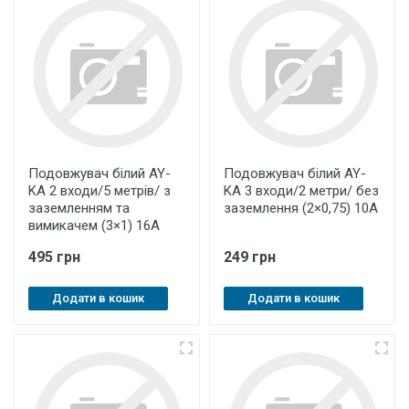
Подовжувач білий AY-
Подовжувач білий AY-
KA 2 входи/5 метрів/ з
KA 3 входи/2 метри/ без
заземленням та
заземлення (2×0,75) 10A
вимикачем (3×1) 16А
495 грн
249 грн
Додати в кошик
Додати в кошик