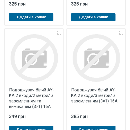
325 грн
325 грн
Додати в кошик
Додати в кошик
Подовжувач білий AY-
Подовжувач білий AY-
KA 2 входи/2 метри/ з
KA 2 входи/3 метри/ з
заземленням та
заземленням (3×1) 16А
вимикачем (3×1) 16А
349 грн
385 грн
Додати в кошик
Додати в кошик