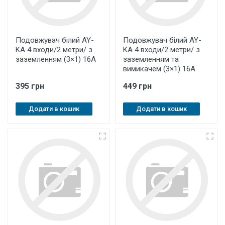
Подовжувач білий AY-
Подовжувач білий AY-
KA 4 входи/2 метри/ з
KA 4 входи/2 метри/ з
заземленням (3×1) 16А
заземленням та
вимикачем (3×1) 16А
395 грн
449 грн
Додати в кошик
Додати в кошик