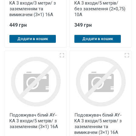
KA 3 входи/3 метри/ з
KA 3 входи/5 метрів/
заземленням та
без заземлення (2×0,75)
вимикачем (3×1) 16А
10A
449 грн
349 грн
Додати в кошик
Додати в кошик
Подовжувач білий AY-
Подовжувач білий AY-
KA 3 входи/5 метрів/ з
KA 3 входи/5 метрів/ з
заземленням (3×1) 16А
заземленням та
вимикачем (3×1) 16А