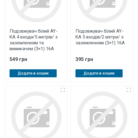
Подовжувач білий AY-
Подовжувач білий AY-
KA 4 входи/5 метрів/ з
KA 5 входів/2 метри/ з
заземленням та
заземленням (3×1) 16А
вимикачем (3×1) 16А
549 грн
395 грн
Додати в кошик
Додати в кошик