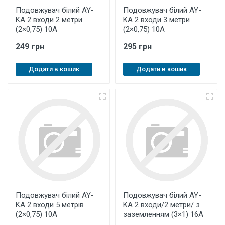
Подовжувач білий AY-
Подовжувач білий AY-
KA 2 входи 2 метри
KA 2 входи 3 метри
(2×0,75) 10А
(2×0,75) 10А
249 грн
295 грн
Додати в кошик
Додати в кошик
Подовжувач білий AY-
Подовжувач білий AY-
KA 2 входи 5 метрів
KA 2 входи/2 метри/ з
(2×0,75) 10А
заземленням (3×1) 16А