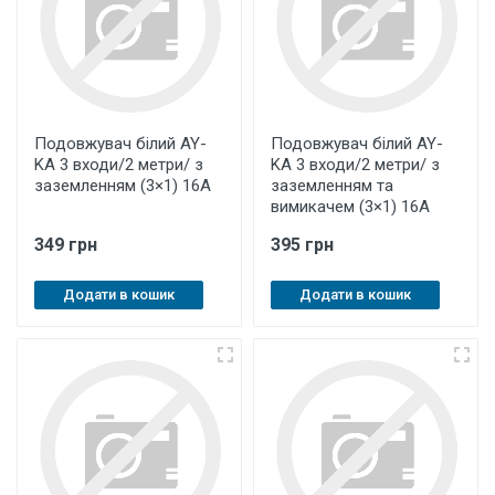
Подовжувач білий AY-
Подовжувач білий AY-
KA 3 входи/2 метри/ з
KA 3 входи/2 метри/ з
заземленням (3×1) 16А
заземленням та
вимикачем (3×1) 16А
349 грн
395 грн
Додати в кошик
Додати в кошик