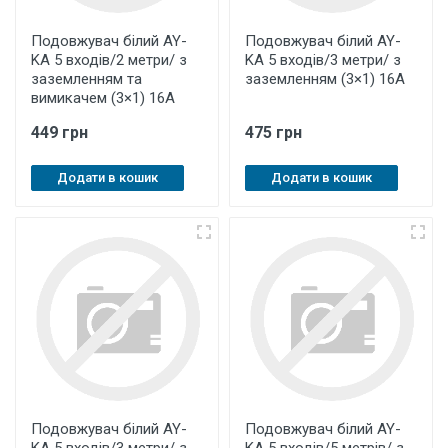
Подовжувач білий AY-
Подовжувач білий AY-
KA 5 входів/2 метри/ з
KA 5 входів/3 метри/ з
заземленням та
заземленням (3×1) 16А
вимикачем (3×1) 16А
449 грн
475 грн
Додати в кошик
Додати в кошик
Подовжувач білий AY-
Подовжувач білий AY-