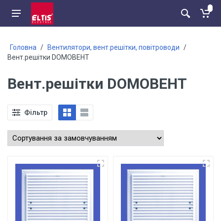
Головна
/
Вентилятори, вент.решітки, повітроводи
/
Вент.решітки DOMOВЕНТ
Вент.решітки DOMOВЕНТ
Фільтр