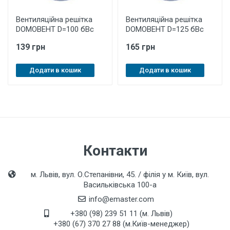
Вентиляційна решітка
Вентиляційна решітка
DOMOВЕНТ D=100 бВс
DOMOВЕНТ D=125 бВс
139 грн
165 грн
Додати в кошик
Додати в кошик
Контакти
м. Львів, вул. О.Степанівни, 45. / філія у м. Київ, вул.
Васильківська 100-а
info@emaster.com
+380 (98) 239 51 11 (м. Львів)
+380 (67) 370 27 88 (м.Київ-менеджер)