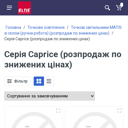
Головна
/
Точкове освітлення
/
Точкові світильники MATIS
зі склом (ручна робота) (розпродаж по знижених цінах)
/
Серія Caprice (розпродаж по знижених цінах)
Серія Caprice (розпродаж по
знижених цінах)
Фільтр