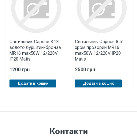
Світильник Caprice 8.13
Світильник Caprice 8.51
золото бурштин/бронза
хром прозорий MR16
MR16 max50W 12/220V
max50W 12/220V IP20
IP20 Matis
Matis
1200 грн
2500 грн
Додати в кошик
Додати в кошик
Контакти