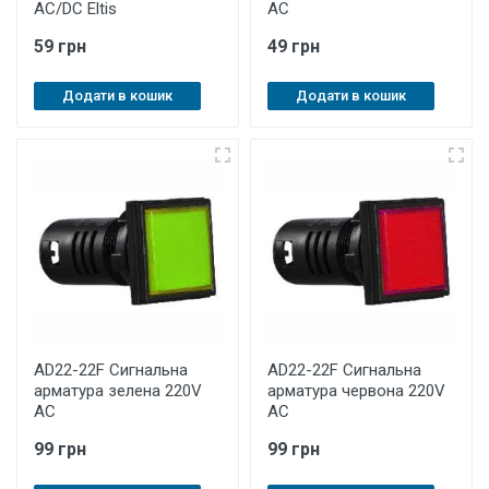
AC/DC Eltis
АC
59 грн
49 грн
Додати в кошик
Додати в кошик
AD22-22F Сигнальна
AD22-22F Сигнальна
арматура зелена 220V
арматура червона 220V
АC
АC
99 грн
99 грн