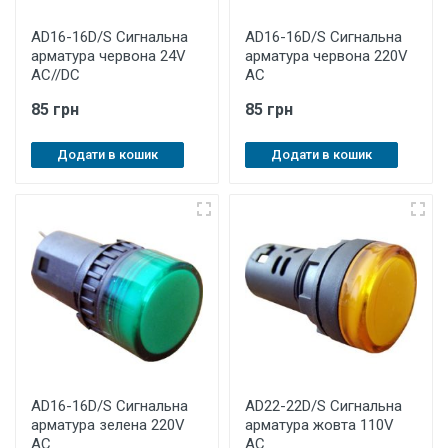
AD16-16D/S Cигнальна
AD16-16D/S Cигнальна
арматура червона 24V
арматура червона 220V
AC//DC
AC
85 грн
85 грн
Додати в кошик
Додати в кошик
AD16-16D/S Cигнальна
AD22-22D/S Cигнальна
арматура зелена 220V
арматура жовта 110V
AC
AC