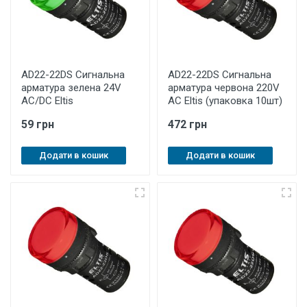
AD22-22DS Cигнальна
AD22-22DS Cигнальна
арматура зелена 24V
арматура червона 220V
AC/DC Eltis
AC Eltis (упаковка 10шт)
59 грн
472 грн
Додати в кошик
Додати в кошик