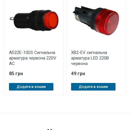
AD22Е-10DS Cигнальна
XB2-EV сигнальна
арматура червона 220V
арматура LED 220В
AC
червона
85 грн
49 грн
Додати в кошик
Додати в кошик