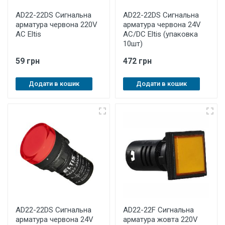
AD22-22DS Cигнальна
AD22-22DS Cигнальна
арматура червона 220V
арматура червона 24V
AC Eltis
AC/DC Eltis (упаковка
10шт)
59 грн
472 грн
Додати в кошик
Додати в кошик
AD22-22DS Cигнальна
AD22-22F Сигнальна
арматура червона 24V
арматура жовта 220V