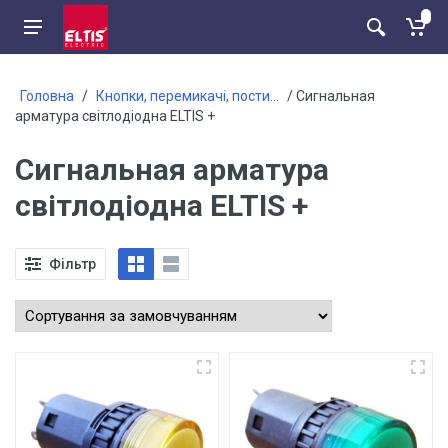
Головна
/
Кнопки, перемикачі, пости...
/ Сигнальная
арматура світлодіодна ELTIS +
Сигнальная арматура
світлодіодна ELTIS +
Фільтр