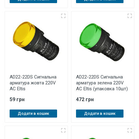
AD22-22DS Cигнальна
AD22-22DS Cигнальна
арматура жовта 220V
арматура зелена 220V
AC Eltis
AC Eltis (упаковка 10шт)
59 грн
472 грн
Додати в кошик
Додати в кошик