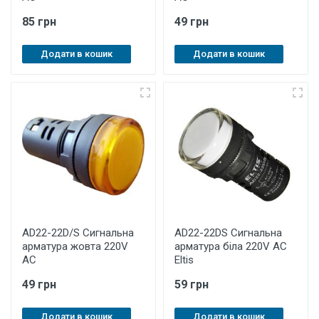
85 грн
49 грн
Додати в кошик
Додати в кошик
AD22-22D/S Cигнальна
AD22-22DS Cигнальна
арматура жовта 220V
арматура біла 220V AC
AC
Eltis
49 грн
59 грн
Додати в кошик
Додати в кошик