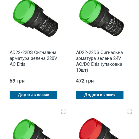
AD22-22DS Cигнальна
AD22-22DS Cигнальна
арматура зелена 220V
арматура зелена 24V
AC Eltis
AC/DC Eltis (упаковка
10шт)
59 грн
472 грн
Додати в кошик
Додати в кошик