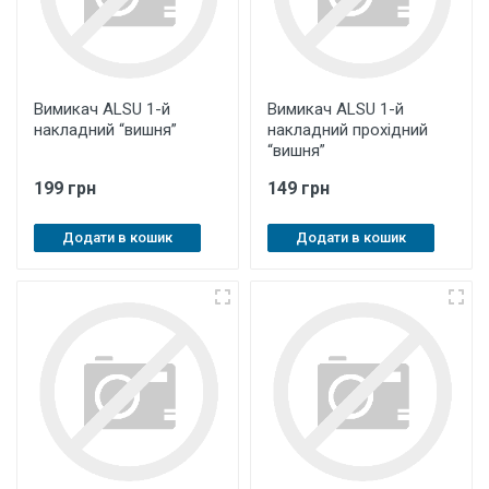
Вимикач ALSU 1-й
Вимикач ALSU 1-й
накладний “вишня”
накладний прохідний
“вишня”
199 грн
149 грн
Додати в кошик
Додати в кошик