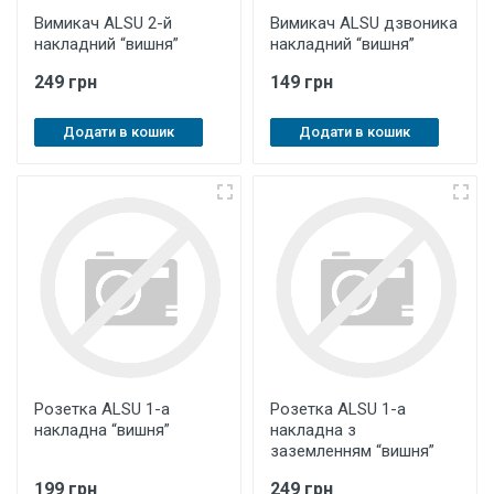
Вимикач ALSU 2-й
Вимикач ALSU дзвоника
накладний “вишня”
накладний “вишня”
249 грн
149 грн
Додати в кошик
Додати в кошик
Розетка ALSU 1-а
Розетка ALSU 1-а
накладна “вишня”
накладна з
заземленням “вишня”
199 грн
249 грн