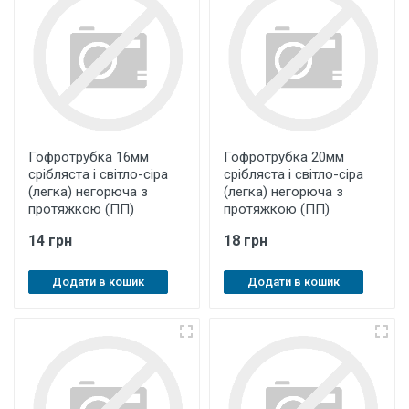
Гофротрубка 16мм
Гофротрубка 20мм
срібляста і світло-сіра
срібляста і світло-сіра
(легка) негорюча з
(легка) негорюча з
протяжкою (ПП)
протяжкою (ПП)
14 грн
18 грн
Додати в кошик
Додати в кошик