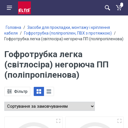
Головна
/
Засоби для прокладки, монтажу і кріплення
кабеля
/
Гофротрубка (поліпропілен, ПВХ з протяжкою)
/
Гофротрубка легка (світлосіра) негорюча ПП (поліпропіленова)
Гофротрубка легка
(світлосіра) негорюча ПП
(поліпропіленова)
Фільтр