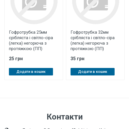
Гофротрубка 25мм
Гофротрубка 32мм
срібляста і світло-сіра
срібляста і світло-сіра
(легка) негорюча з
(легка) негорюча з
протяжкою (ПП)
протяжкою (ПП)
25 грн
35 грн
Додати в кошик
Додати в кошик
Контакти