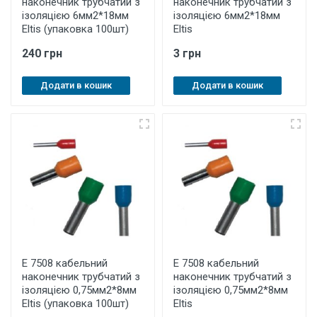
наконечник трубчатий з
наконечник трубчатий з
ізоляцією 6мм2*18мм
ізоляцією 6мм2*18мм
Eltis (упаковка 100шт)
Eltis
240 грн
3 грн
Додати в кошик
Додати в кошик
E 7508 кабельний
E 7508 кабельний
наконечник трубчатий з
наконечник трубчатий з
ізоляцією 0,75мм2*8мм
ізоляцією 0,75мм2*8мм
Eltis (упаковка 100шт)
Eltis