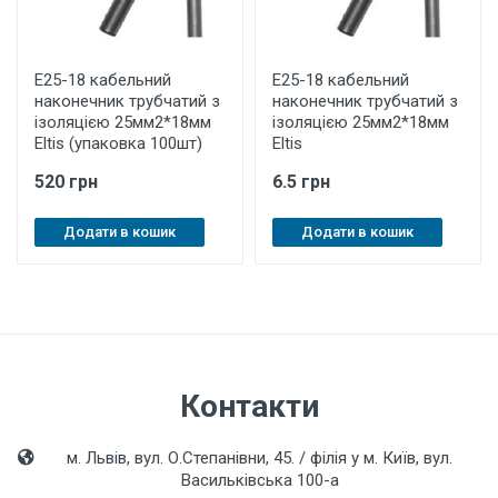
E25-18 кабельний
E25-18 кабельний
наконечник трубчатий з
наконечник трубчатий з
ізоляцією 25мм2*18мм
ізоляцією 25мм2*18мм
Eltis (упаковка 100шт)
Eltis
520 грн
6.5 грн
Додати в кошик
Додати в кошик
Контакти
м. Львів, вул. О.Степанівни, 45. / філія у м. Київ, вул.
Васильківська 100-а