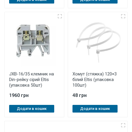
JXB-16/35 клемник на
Хомут (стяжка) 120×3
Din-рейку сірий Eltis
білий Eltis (упаковка
(упаковка 50шт)
100шт)
1960 грн
48 грн
Додати в кошик
Додати в кошик