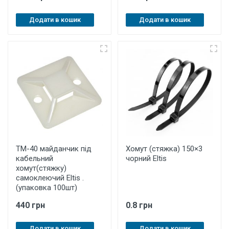
Додати в кошик
Додати в кошик
ТМ-40 майданчик під
Хомут (стяжка) 150×3
кабельний
чорний Eltis
хомут(стяжку)
самоклеючий Eltis .
(упаковка 100шт)
440 грн
0.8 грн
Додати в кошик
Додати в кошик