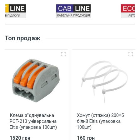
Топ продаж
Клема з”єднувальна
Хомут (стяжка) 200×5
PCT-213 універсальна
білий Eltis (упаковка
Eltis (упаковка 100шт)
100шт)
1520 грн
160 грн