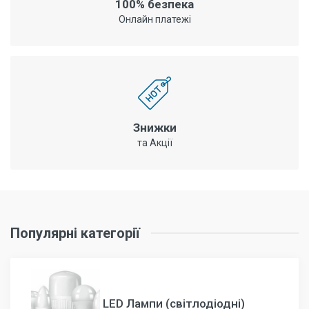
100% безпека
Онлайн платежі
Знижки
та Акції
Популярні категорії
LED Лампи (світлодіодні)