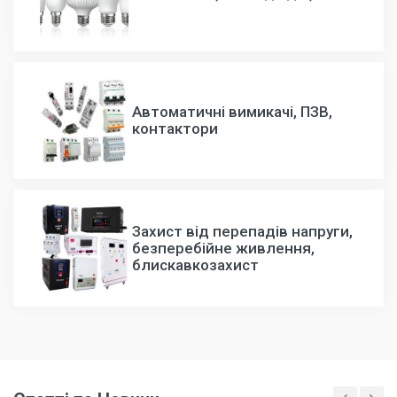
Автоматичні вимикачі, ПЗВ,
контактори
Захист від перепадів напруги,
безперебійне живлення,
блискавкозахист